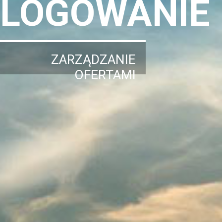
LOGOWANIE
ZARZĄDZANIE
OFERTAMI