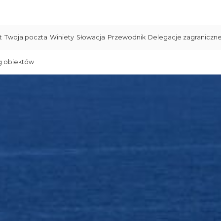
t
Twoja poczta
Winiety
Słowacja
Przewodnik
Delegacje zagraniczn
g obiektów