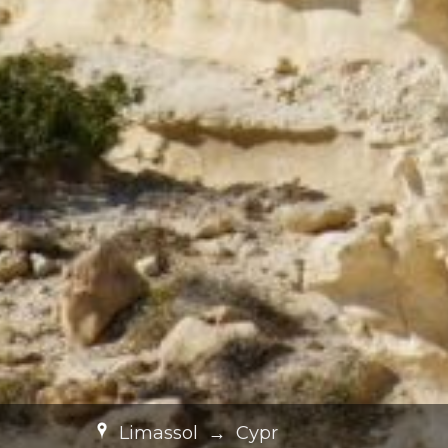
Limassol
→
Cypr