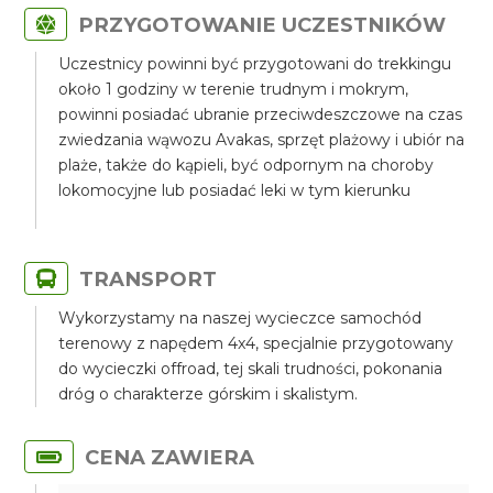
PRZYGOTOWANIE UCZESTNIKÓW
Uczestnicy powinni być przygotowani do trekkingu
około 1 godziny w terenie trudnym i mokrym,
powinni posiadać ubranie przeciwdeszczowe na czas
zwiedzania wąwozu Avakas, sprzęt plażowy i ubiór na
plaże, także do kąpieli, być odpornym na choroby
lokomocyjne lub posiadać leki w tym kierunku
TRANSPORT
Wykorzystamy na naszej wycieczce samochód
terenowy z napędem 4x4, specjalnie przygotowany
do wycieczki offroad, tej skali trudności, pokonania
dróg o charakterze górskim i skalistym.
CENA ZAWIERA