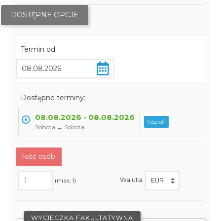
DOSTĘPNE OPCJE
Termin od:
Dostępne terminy:
08.08.2026 - 08.08.2026
1 dzień
Sobota → Sobota
Ilość osób:
Waluta:
(max. 1)
WYCIECZKA FAKULTATYWNA