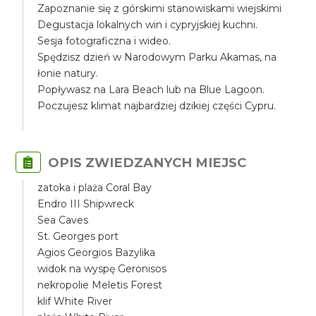
Zapoznanie się z górskimi stanowiskami wiejskimi
Degustacja lokalnych win i cypryjskiej kuchni.
Sesja fotograficzna i wideo.
Spędzisz dzień w Narodowym Parku Akamas, na
łonie natury.
Popływasz na Lara Beach lub na Blue Lagoon.
Poczujesz klimat najbardziej dzikiej części Cypru.
OPIS ZWIEDZANYCH MIEJSC
zatoka i plaża Coral Bay
Endro III Shipwreck
Sea Caves
St. Georges port
Agios Georgios Bazylika
widok na wyspę Geronisos
nekropolie Meletis Forest
klif White River