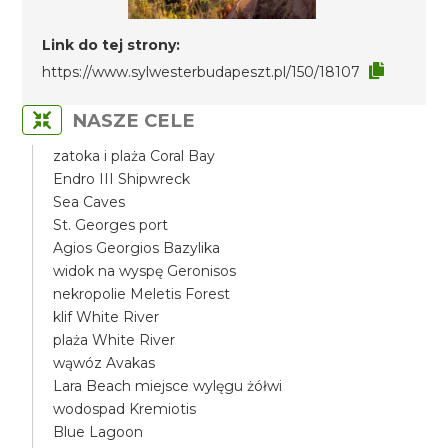
Link do tej strony:
https://www.sylwesterbudapeszt.pl/150/18107
NASZE CELE
zatoka i plaża Coral Bay
Endro III Shipwreck
Sea Caves
St. Georges port
Agios Georgios Bazylika
widok na wyspę Geronisos
nekropolie Meletis Forest
klif White River
plaża White River
wąwóz Avakas
Lara Beach miejsce wylęgu żółwi
wodospad Kremiotis
Blue Lagoon