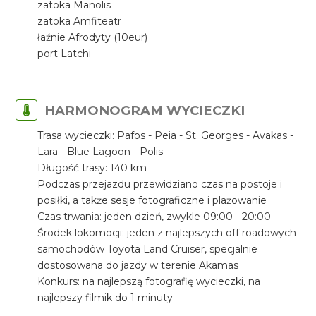
zatoka Manolis
zatoka Amfiteatr
łaźnie Afrodyty (10eur)
port Latchi
HARMONOGRAM WYCIECZKI
Trasa wycieczki: Pafos - Peia - St. Georges - Avakas -
Lara - Blue Lagoon - Polis
Długość trasy: 140 km
Podczas przejazdu przewidziano czas na postoje i
posiłki, a także sesje fotograficzne i plażowanie
Czas trwania: jeden dzień, zwykle 09:00 - 20:00
Środek lokomocji: jeden z najlepszych off roadowych
samochodów Toyota Land Cruiser, specjalnie
dostosowana do jazdy w terenie Akamas
Konkurs: na najlepszą fotografię wycieczki, na
najlepszy filmik do 1 minuty