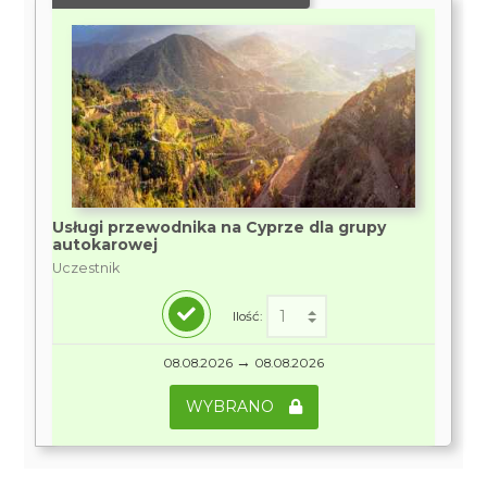
Usługi przewodnika na Cyprze dla grupy
autokarowej
Uczestnik
Ilość:
→
08.08.2026
08.08.2026
WYBRANO