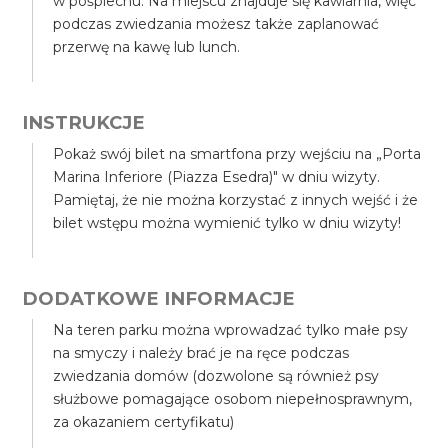
w pośpiechu. Na miejscu znajduje się kawiarnia, więc
podczas zwiedzania możesz także zaplanować
przerwę na kawę lub lunch.
INSTRUKCJE
Pokaż swój bilet na smartfona przy wejściu na „Porta
Marina Inferiore (Piazza Esedra)" w dniu wizyty.
Pamiętaj, że nie można korzystać z innych wejść i że
bilet wstępu można wymienić tylko w dniu wizyty!
DODATKOWE INFORMACJE
Na teren parku można wprowadzać tylko małe psy
na smyczy i należy brać je na ręce podczas
zwiedzania domów (dozwolone są również psy
służbowe pomagające osobom niepełnosprawnym,
za okazaniem certyfikatu)