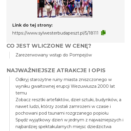
Link do tej strony:
https://www.sylwesterbudapeszt.pl/5/18111
CO JEST WLICZONE W CENĘ?
Zarezerwowany wstęp do Pompejów
NAJWAŻNIEJSZE ATRAKCJE I OPIS
Odkryj starożytne ruiny miasta zniszczonego w
wyniku gwałtownej erupcji Wezuwiusza 2000 lat
temu
Zobacz resztki artefaktów, dzieł sztuki, budynków, a
nawet ludzi, którzy zostali zamrożeni w czasie i
pochowani pod tsunami rozgrzanego popiołu
Spędź wyjątkowy dzień w jednym z najważniejszych i
najbardziej spektakularnych miejsc dziedzictwa