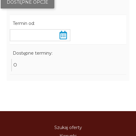
DOSTĘPNE OPCJE
Termin od:
Dostępne terminy:
O
Szukaj oferty