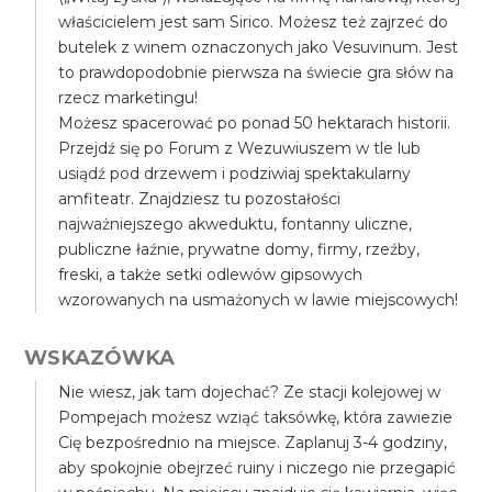
właścicielem jest sam Sirico. Możesz też zajrzeć do
butelek z winem oznaczonych jako Vesuvinum. Jest
to prawdopodobnie pierwsza na świecie gra słów na
rzecz marketingu!
Możesz spacerować po ponad 50 hektarach historii.
Przejdź się po Forum z Wezuwiuszem w tle lub
usiądź pod drzewem i podziwiaj spektakularny
amfiteatr. Znajdziesz tu pozostałości
najważniejszego akweduktu, fontanny uliczne,
publiczne łaźnie, prywatne domy, firmy, rzeźby,
freski, a także setki odlewów gipsowych
wzorowanych na usmażonych w lawie miejscowych!
WSKAZÓWKA
Nie wiesz, jak tam dojechać? Ze stacji kolejowej w
Pompejach możesz wziąć taksówkę, która zawiezie
Cię bezpośrednio na miejsce. Zaplanuj 3-4 godziny,
aby spokojnie obejrzeć ruiny i niczego nie przegapić