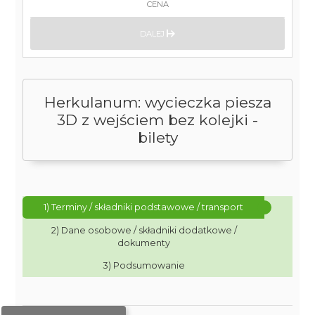
CENA
DALEJ
Herkulanum: wycieczka piesza
3D z wejściem bez kolejki -
bilety
1) Terminy / składniki podstawowe / transport
2) Dane osobowe / składniki dodatkowe /
dokumenty
3) Podsumowanie