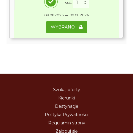
Ilość:
→
09.08.2026
09.08.2026
WYBRANO
Szukaj oferty
Kierunki
Destynacje
Polityka Prywatności
Regulamin strony
Zaloguj się