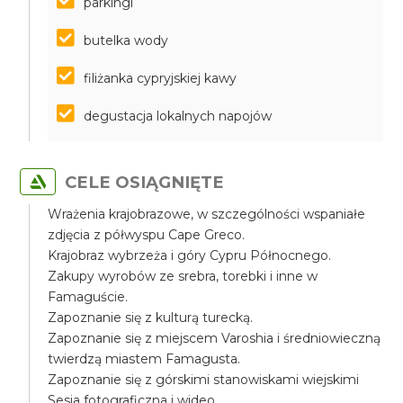
parkingi
butelka wody
filiżanka cypryjskiej kawy
degustacja lokalnych napojów
CELE OSIĄGNIĘTE
Wrażenia krajobrazowe, w szczególności wspaniałe
zdjęcia z półwyspu Cape Greco.
Krajobraz wybrzeża i góry Cypru Północnego.
Zakupy wyrobów ze srebra, torebki i inne w
Famaguście.
Zapoznanie się z kulturą turecką.
Zapoznanie się z miejscem Varoshia i średniowieczną
twierdzą miastem Famagusta.
Zapoznanie się z górskimi stanowiskami wiejskimi
Sesja fotograficzna i wideo.