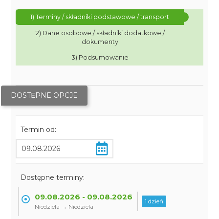
1) Terminy / składniki podstawowe / transport
2) Dane osobowe / składniki dodatkowe /
dokumenty
3) Podsumowanie
DOSTĘPNE OPCJE
Termin od:
Dostępne terminy:
09.08.2026 - 09.08.2026
1 dzień
Niedziela → Niedziela