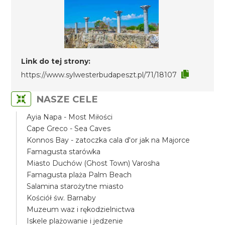
Link do tej strony:
https://www.sylwesterbudapeszt.pl/71/18107
NASZE CELE
Ayia Napa - Most Miłości
Cape Greco - Sea Caves
Konnos Bay - zatoczka cala d'or jak na Majorce
Famagusta starówka
Miasto Duchów (Ghost Town) Varosha
Famagusta plaża Palm Beach
Salamina starożytne miasto
Kościół św. Barnaby
Muzeum waz i rękodzielnictwa
Iskele plażowanie i jedzenie