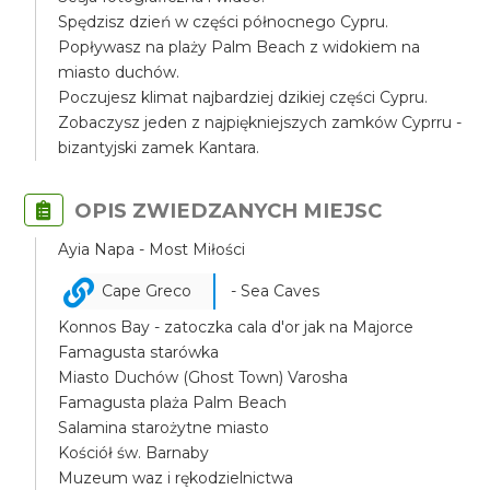
Spędzisz dzień w części północnego Cypru.
Popływasz na plaży Palm Beach z widokiem na
miasto duchów.
Poczujesz klimat najbardziej dzikiej części Cypru.
Zobaczysz jeden z najpiękniejszych zamków Cyprru -
bizantyjski zamek Kantara.
OPIS ZWIEDZANYCH MIEJSC
Ayia Napa - Most Miłości
Cape Greco
- Sea Caves
Konnos Bay - zatoczka cala d'or jak na Majorce
Famagusta starówka
Miasto Duchów (Ghost Town) Varosha
Famagusta plaża Palm Beach
Salamina starożytne miasto
Kościół św. Barnaby
Muzeum waz i rękodzielnictwa