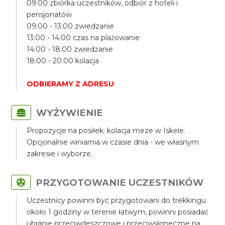
09:00 zbiórka uczestników, odbiór z hoteli i
pensjonatów
09:00 - 13:00 zwiedzanie
13:00 - 14:00 czas na plażowanie
14:00 - 18:00 zwiedzanie
18:00 - 20:00 kolacja
ODBIERAMY Z ADRESU
WYŻYWIENIE
Propozycje na posiłek: kolacja meze w Iskele.
Opcjonalnie winiarnia w czasie dnia - we własnym
zakresie i wyborze.
PRZYGOTOWANIE UCZESTNIKÓW
Uczestnicy powinni być przygotowani do trekkingu
około 1 godziny w terenie łatwym, powinni posiadać
ubranie przeciwdeszczowe i przeciwsłoneczne na