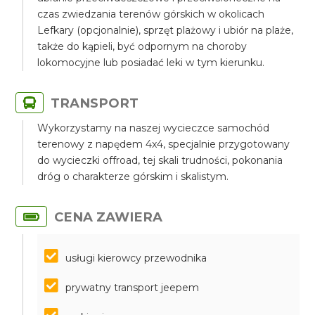
czas zwiedzania terenów górskich w okolicach
Lefkary (opcjonalnie), sprzęt plażowy i ubiór na plaże,
także do kąpieli, być odpornym na choroby
lokomocyjne lub posiadać leki w tym kierunku.
TRANSPORT
Wykorzystamy na naszej wycieczce samochód
terenowy z napędem 4x4, specjalnie przygotowany
do wycieczki offroad, tej skali trudności, pokonania
dróg o charakterze górskim i skalistym.
CENA ZAWIERA
usługi kierowcy przewodnika
prywatny transport jeepem