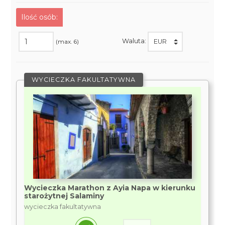
Ilość osób:
Waluta:
(max. 6)
WYCIECZKA FAKULTATYWNA
Wycieczka Marathon z Ayia Napa w kierunku
starożytnej Salaminy
wycieczka fakultatywna