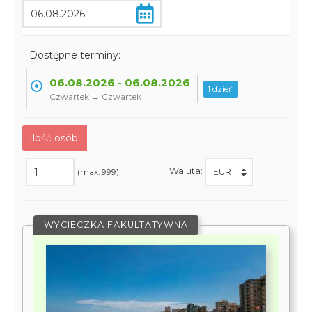
Dostępne terminy:
06.08.2026 - 06.08.2026
1 dzień
Czwartek → Czwartek
Ilość osób:
Waluta:
(max. 999)
WYCIECZKA FAKULTATYWNA