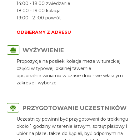
14:00 - 18:00 zwiedzanie
18:00 - 19:00 kolacja
19:00 - 21:00 powrót
ODBIERAMY Z ADRESU
WYŻYWIENIE
Propozycje na posiłek: kolacja meze w tureckiej
części w typowej lokalnej tawernie
opcjonalnie winiarnia w czasie dnia - we własnym
zakresie i wyborze
PRZYGOTOWANIE UCZESTNIKÓW
Uczestnicy powinni być przygotowani do trekkingu
około 1 godziny w terenie łatwym, sprzęt plażowy i
ubiór na plaże, także do kąpieli, być odpornym na