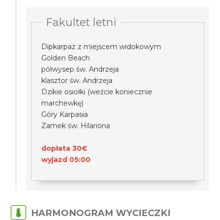
Fakultet letni
Dipkarpaz z miejscem widokowym
Golden Beach
półwysep św. Andrzeja
klasztor św. Andrzeja
Dzikie osiołki (weźcie koniecznie
marchewkę)
Góry Karpasia
Zamek św. Hilariona
dopłata 30€
wyjazd 05:00
HARMONOGRAM WYCIECZKI