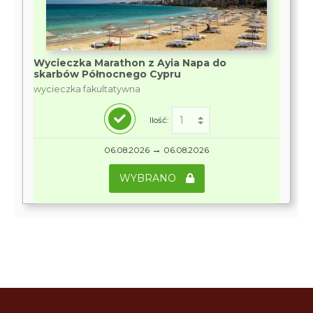
Wycieczka Marathon z Ayia Napa do
skarbów Północnego Cypru
wycieczka fakultatywna
Ilość:
→
06.08.2026
06.08.2026
WYBRANO