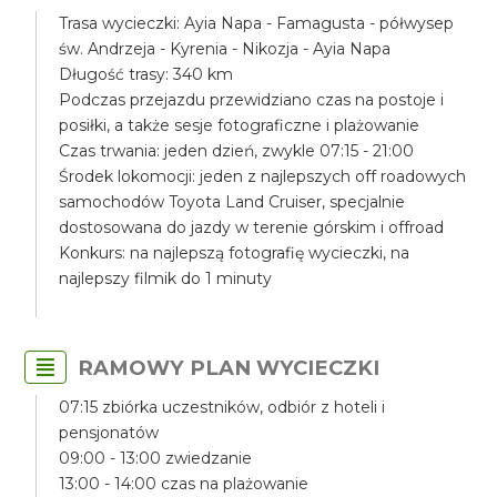
Trasa wycieczki: Ayia Napa - Famagusta - półwysep
św. Andrzeja - Kyrenia - Nikozja - Ayia Napa
Długość trasy: 340 km
Podczas przejazdu przewidziano czas na postoje i
posiłki, a także sesje fotograficzne i plażowanie
Czas trwania: jeden dzień, zwykle 07:15 - 21:00
Środek lokomocji: jeden z najlepszych off roadowych
samochodów Toyota Land Cruiser, specjalnie
dostosowana do jazdy w terenie górskim i offroad
Konkurs: na najlepszą fotografię wycieczki, na
najlepszy filmik do 1 minuty
RAMOWY PLAN WYCIECZKI
07:15 zbiórka uczestników, odbiór z hoteli i
pensjonatów
09:00 - 13:00 zwiedzanie
13:00 - 14:00 czas na plażowanie