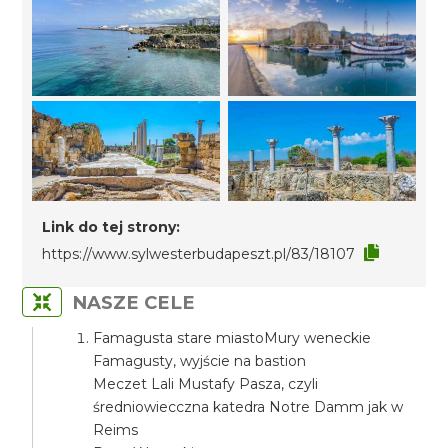
Link do tej strony:
https://www.sylwesterbudapeszt.pl/83/18107
NASZE CELE
Famagusta stare miastoMury weneckie
Famagusty, wyjście na bastion
Meczet Lali Mustafy Pasza, czyli
średniowiecczna katedra Notre Damm jak w
Reims