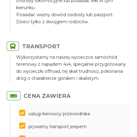
choroby lokomocyjne lub posiadać leki w tym
kierunku.
Posiadać ważny dowód osobisty lub paszport.
Dzieci tylko z dwojgiem rodziców.
TRANSPORT
Wykorzystamy na naszej wycieczce samochód
terenowy z napędem 4x4, specjalnie przygotowany
do wycieczki offroad, tej skali trudności, pokonania
dróg o charakterze górskim i skalistym.
CENA ZAWIERA
usługi kierowcy przewodnika
prywatny transport jeepem