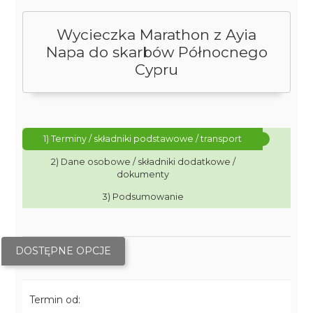
Wycieczka Marathon z Ayia
Napa do skarbów Północnego
Cypru
1) Terminy / składniki podstawowe / transport
2) Dane osobowe / składniki dodatkowe /
dokumenty
3) Podsumowanie
DOSTĘPNE OPCJE
Termin od: