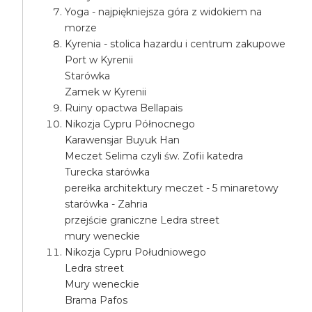
Yoga - najpiękniejsza góra z widokiem na
morze
Kyrenia - stolica hazardu i centrum zakupowe
Port w Kyrenii
Starówka
Zamek w Kyrenii
Ruiny opactwa Bellapais
Nikozja Cypru Północnego
Karawensjar Buyuk Han
Meczet Selima czyli św. Zofii katedra
Turecka starówka
perełka architektury meczet - 5 minaretowy
starówka - Zahria
przejście graniczne Ledra street
mury weneckie
Nikozja Cypru Południowego
Ledra street
Mury weneckie
Brama Pafos