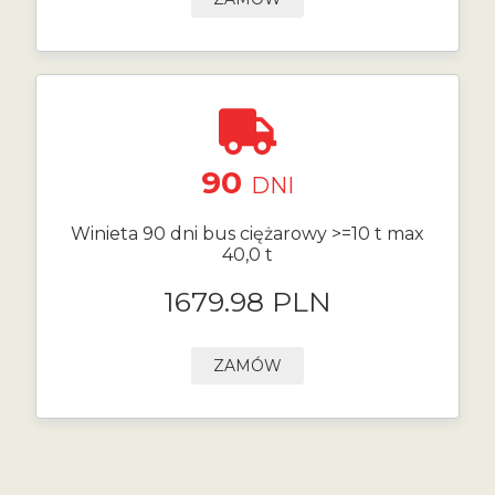
90
DNI
Winieta 90 dni bus ciężarowy >=10 t max
40,0 t
1679.98 PLN
ZAMÓW