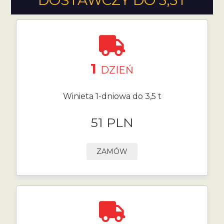
DOSTAWCZY DO 3,5T
1
DZIEŃ
Winieta 1-dniowa do 3,5 t
51 PLN
ZAMÓW