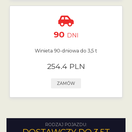
90
DNI
Winieta 90-dniowa do 3,5 t
254.4 PLN
ZAMÓW
RODZAJ POJAZDU: