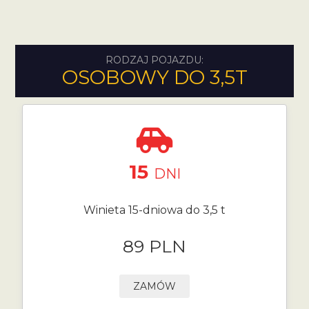
RODZAJ POJAZDU:
OSOBOWY DO 3,5T
15
DNI
Winieta 15-dniowa do 3,5 t
89 PLN
ZAMÓW