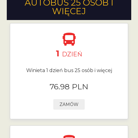
AUTOBUS 25 OSÓB I
WIĘCEJ
1
DZIEŃ
Winieta 1 dzień bus 25 osób i więcej
76.98 PLN
ZAMÓW