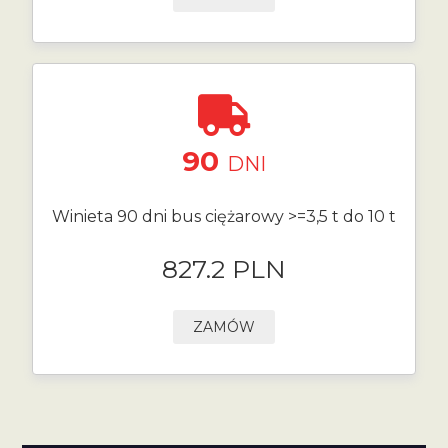
90
DNI
Winieta 90 dni bus ciężarowy >=3,5 t do 10 t
827.2 PLN
ZAMÓW