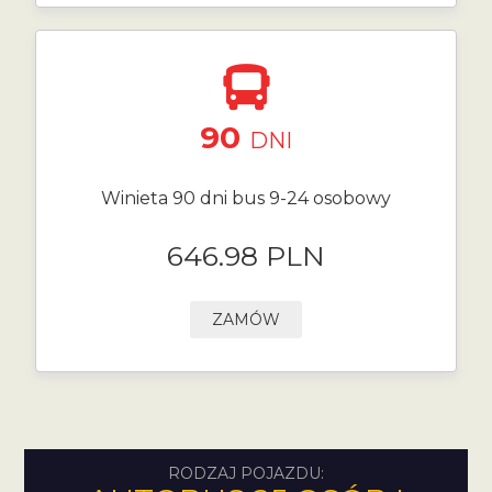
90
DNI
Winieta 90 dni bus 9-24 osobowy
646.98 PLN
ZAMÓW
RODZAJ POJAZDU: