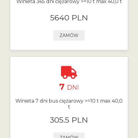
Winieta 365 dni ciężarowy >=10 t max 40,0 t
5640 PLN
ZAMÓW
7
DNI
Winieta 7 dni bus ciężarowy >=10 t max 40,0
t
305.5 PLN
ZAMÓW