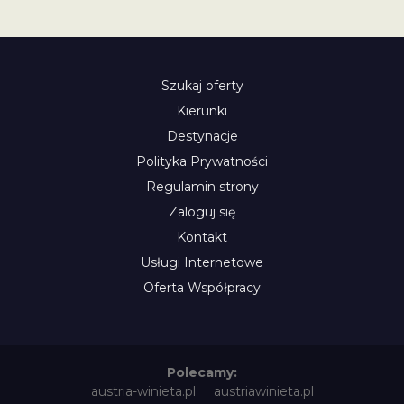
Szukaj oferty
Kierunki
Destynacje
Polityka Prywatności
Regulamin strony
Zaloguj się
Kontakt
Usługi Internetowe
Oferta Współpracy
Polecamy:
austria-winieta.pl
austriawinieta.pl