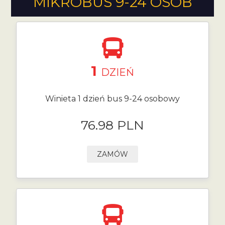
MIKROBUS 9-24 OSÓB
1
DZIEŃ
Winieta 1 dzień bus 9-24 osobowy
76.98 PLN
ZAMÓW