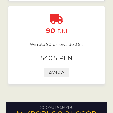
90
DNI
Winieta 90-dniowa do 3,5 t
540.5 PLN
ZAMÓW
RODZAJ POJAZDU: