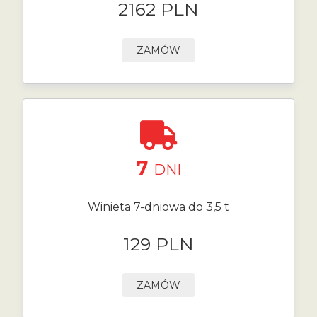
2162 PLN
ZAMÓW
7
DNI
Winieta 7-dniowa do 3,5 t
129 PLN
ZAMÓW