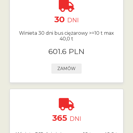
30
DNI
Winieta 30 dni bus ciężarowy >=10 t max
40,0 t
601.6 PLN
ZAMÓW
365
DNI