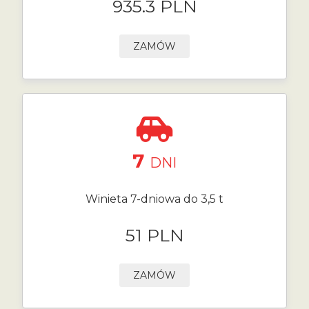
935.3 PLN
ZAMÓW
7
DNI
Winieta 7-dniowa do 3,5 t
51 PLN
ZAMÓW