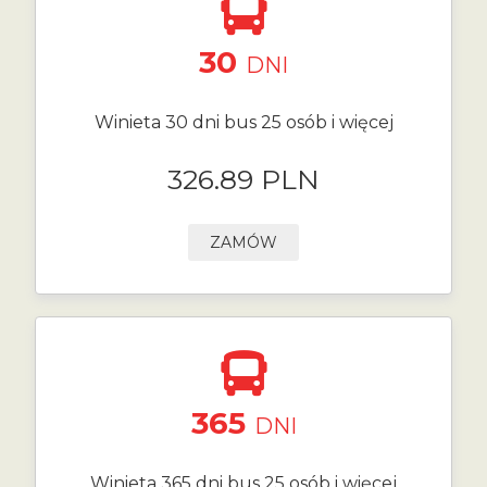
30
DNI
Winieta 30 dni bus 25 osób i więcej
326.89 PLN
ZAMÓW
365
DNI
Winieta 365 dni bus 25 osób i więcej