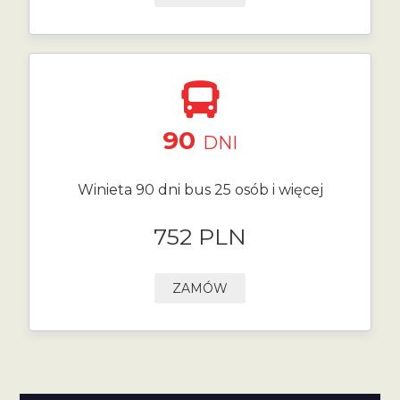
90
DNI
Winieta 90 dni bus 25 osób i więcej
752 PLN
ZAMÓW