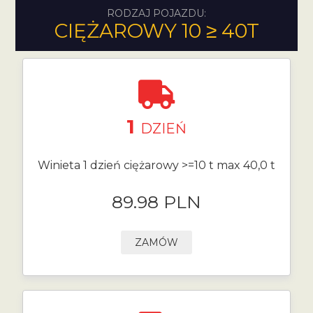
RODZAJ POJAZDU:
CIĘŻAROWY 10 ≥ 40T
1
DZIEŃ
Winieta 1 dzień ciężarowy >=10 t max 40,0 t
89.98 PLN
ZAMÓW