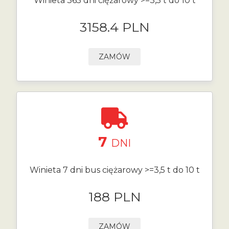
Winieta 365 dni ciężarowy >=3,5 t do 10 t
3158.4 PLN
ZAMÓW
7
DNI
Winieta 7 dni bus ciężarowy >=3,5 t do 10 t
188 PLN
ZAMÓW