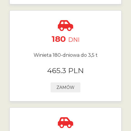
180
DNI
Winieta 180-dniowa do 3,5 t
465.3 PLN
ZAMÓW